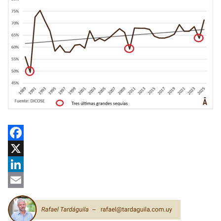
Facebook
X
LinkedIn
Email