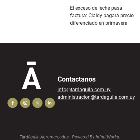
El exceso de leche pasa
factura: Claldy pagará precio
diferenciado en primavera
Contactanos
info@tardaguila.com.uy
administracion@tardaguila.com.uy
Tardáguila Agromercados -
Powered By InfinitWorks.