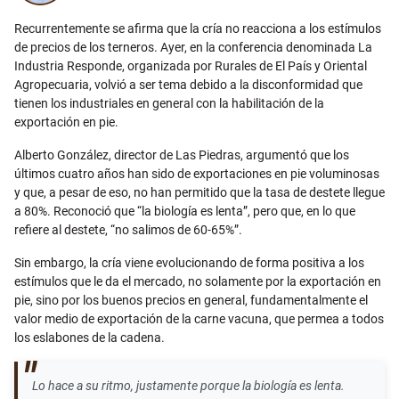
Recurrentemente se afirma que la cría no reacciona a los estímulos
de precios de los terneros. Ayer, en la conferencia denominada La
Industria Responde, organizada por Rurales de El País y Oriental
Agropecuaria, volvió a ser tema debido a la disconformidad que
tienen los industriales en general con la habilitación de la
exportación en pie.
Alberto González, director de Las Piedras, argumentó que los
últimos cuatro años han sido de exportaciones en pie voluminosas
y que, a pesar de eso, no han permitido que la tasa de destete llegue
a 80%. Reconoció que “la biología es lenta”, pero que, en lo que
refiere al destete, “no salimos de 60-65%”.
Sin embargo, la cría viene evolucionando de forma positiva a los
estímulos que le da el mercado, no solamente por la exportación en
pie, sino por los buenos precios en general, fundamentalmente el
valor medio de exportación de la carne vacuna, que permea a todos
los eslabones de la cadena.
Lo hace a su ritmo, justamente porque la biología es lenta.