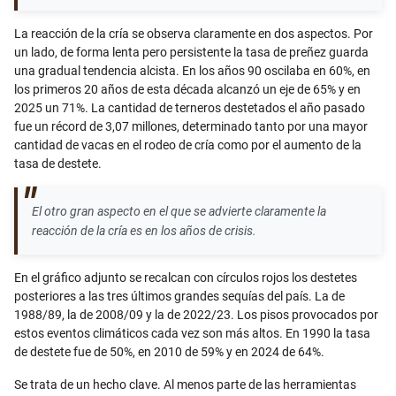
La reacción de la cría se observa claramente en dos aspectos. Por
un lado, de forma lenta pero persistente la tasa de preñez guarda
una gradual tendencia alcista. En los años 90 oscilaba en 60%, en
los primeros 20 años de esta década alcanzó un eje de 65% y en
2025 un 71%. La cantidad de terneros destetados el año pasado
fue un récord de 3,07 millones, determinado tanto por una mayor
cantidad de vacas en el rodeo de cría como por el aumento de la
tasa de destete.
El otro gran aspecto en el que se advierte claramente la
reacción de la cría es en los años de crisis.
En el gráfico adjunto se recalcan con círculos rojos los destetes
posteriores a las tres últimos grandes sequías del país. La de
1988/89, la de 2008/09 y la de 2022/23. Los pisos provocados por
estos eventos climáticos cada vez son más altos. En 1990 la tasa
de destete fue de 50%, en 2010 de 59% y en 2024 de 64%.
Se trata de un hecho clave. Al menos parte de las herramientas