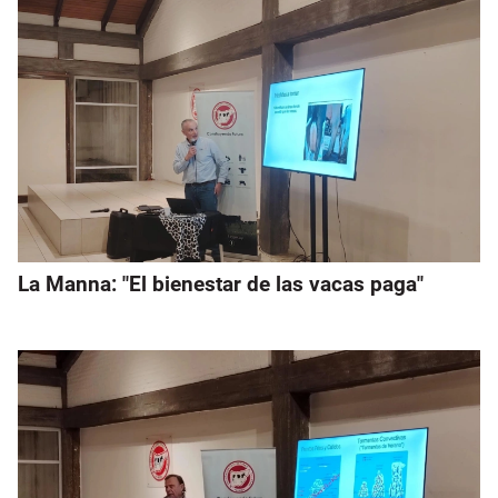
La Manna: "El bienestar de las vacas paga"