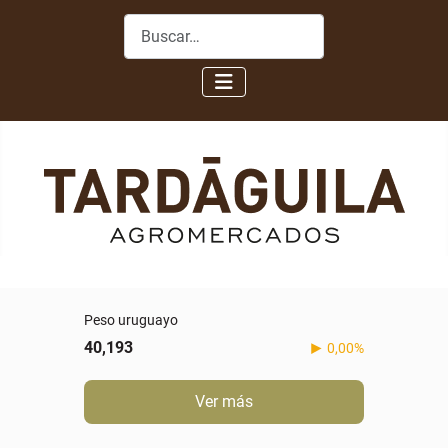
Buscar
Peso uruguayo
40,193
0,00%
Ver más