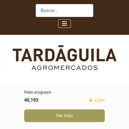
Buscar
Peso uruguayo
40,193
0,00%
Ver más