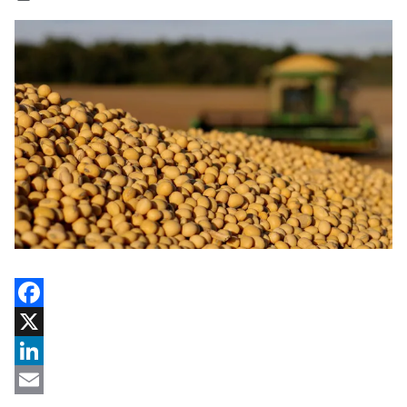
Facebook
X
LinkedIn