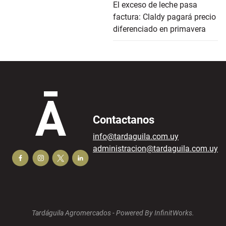
El exceso de leche pasa
factura: Claldy pagará precio
diferenciado en primavera
Contactanos
info@tardaguila.com.uy
administracion@tardaguila.com.uy
Tardáguila Agromercados -
Powered By InfinitWorks.