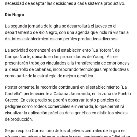
necesidad de adaptar las decisiones a cada sistema productivo.
Río Negro
La segunda jornada de la gira se desarrollará el jueves en el
departamento de Río Negro, con una agenda que incluirá visitas a
distintos establecimientos con perfiles productivos diversos.
La actividad comenzará en el establecimiento “La Totora”, de
Campo Norte, ubicado en las proximidades de Young. Allí se
presentarán trabajos vinculados a la transferencia de embriones y
al desarrollo de cabañas, incorporando tecnologías reproductivas
como parte de la estrategia de mejora genética.
Posteriormente, la recorrida continuará en el establecimiento “La
Castella”, perteneciente a Cabaña Jacarandá, en la zona de Pueblo
Grecco. En este predio se podrán observar tanto planteles de
pedigree como rodeos comerciales e invernada, lo que permitirá
visualizar la aplicación práctica de la genética en distintos niveles
de producción.
Según explicó Correa, uno de los objetivos centrales de la gira es
ofrecer una mirada integral sobre la raza, contemplando “distintas