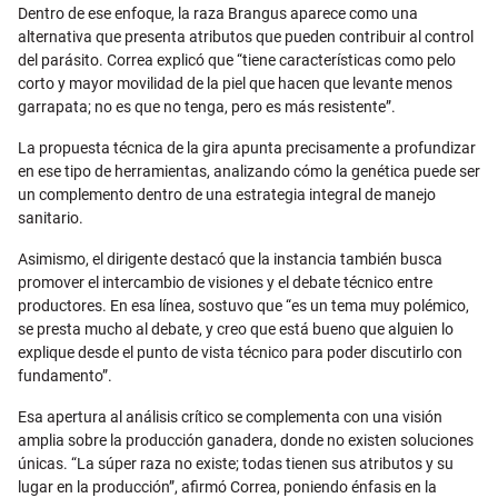
Dentro de ese enfoque, la raza Brangus aparece como una
alternativa que presenta atributos que pueden contribuir al control
del parásito. Correa explicó que “tiene características como pelo
corto y mayor movilidad de la piel que hacen que levante menos
garrapata; no es que no tenga, pero es más resistente”.
La propuesta técnica de la gira apunta precisamente a profundizar
en ese tipo de herramientas, analizando cómo la genética puede ser
un complemento dentro de una estrategia integral de manejo
sanitario.
Asimismo, el dirigente destacó que la instancia también busca
promover el intercambio de visiones y el debate técnico entre
productores. En esa línea, sostuvo que “es un tema muy polémico,
se presta mucho al debate, y creo que está bueno que alguien lo
explique desde el punto de vista técnico para poder discutirlo con
fundamento”.
Esa apertura al análisis crítico se complementa con una visión
amplia sobre la producción ganadera, donde no existen soluciones
únicas. “La súper raza no existe; todas tienen sus atributos y su
lugar en la producción”, afirmó Correa, poniendo énfasis en la