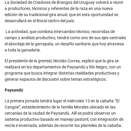
La Sociedad de Criadores de Brangus del Uruguay volverá a reunir
a productores, técnicos y referentes de la raza en una nueva
edición de su tradicional gira anual, que en esta oportunidad se
desarrollará en el litoral centro del país.
La actividad, que combina intercambio técnico, recorridas de
campo y análisis productivo, tendrá como uno de sus ejes centrales
el abordaje de la garrapata, un desafío sanitario que hoy atraviesa
a toda la ganadería.
El presidente de la gremial, Nicolás Correa, explicó que la gira se
realizará en los departamentos de Paysandú y Río Negro, con un
programa que busca integrar distintas realidades productivas y
generar espacios de discusión sobre temas estratégicos.
Paysandú
La primera jornada tendrá lugar el miércoles 13 en la cabaña “El
Cangüe”, establecimiento de la familia Morales ubicado en las
cercanías de la ciudad de Paysandú. Allí se podrá observar un
sistema productivo basado en manejo pastoril, con integración de
recría e invernada, además de recorrer los planteles de la cabaña.