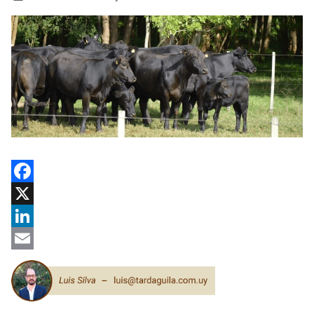
Facebook
X
LinkedIn
Email