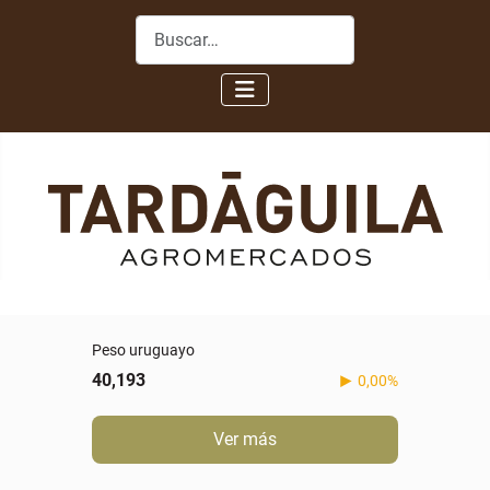
Buscar
Peso uruguayo
40,193
0,00%
Ver más