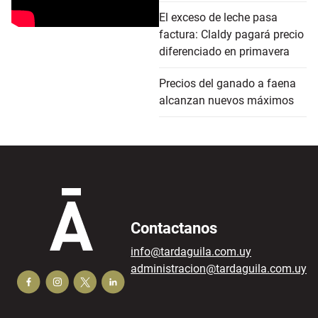
El exceso de leche pasa
factura: Claldy pagará precio
diferenciado en primavera
Precios del ganado a faena
alcanzan nuevos máximos
Contactanos
info@tardaguila.com.uy
administracion@tardaguila.com.uy