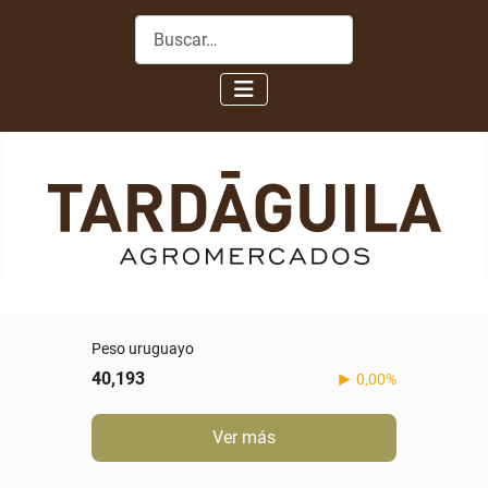
Buscar
Peso uruguayo
40,193
0,00%
Ver más