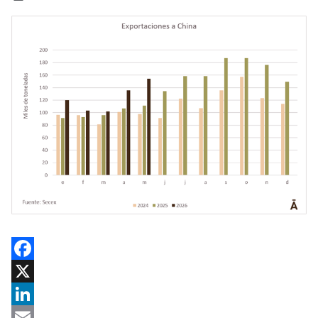
Facebook
X
LinkedIn