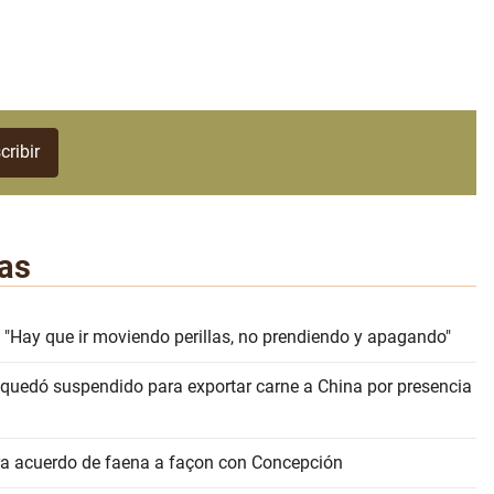
as
 "Hay que ir moviendo perillas, no prendiendo y apagando"
 quedó suspendido para exportar carne a China por presencia
erra acuerdo de faena a façon con Concepción