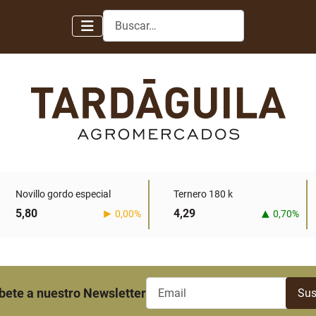
Buscar
Novillo gordo especial
Ternero 180 k
5,80
4,29
0,00%
0,70%
bete a nuestro Newsletter