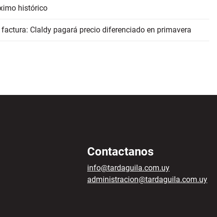
ximo histórico
 factura: Claldy pagará precio diferenciado en primavera
Contactanos
info@tardaguila.com.uy
administracion@tardaguila.com.uy