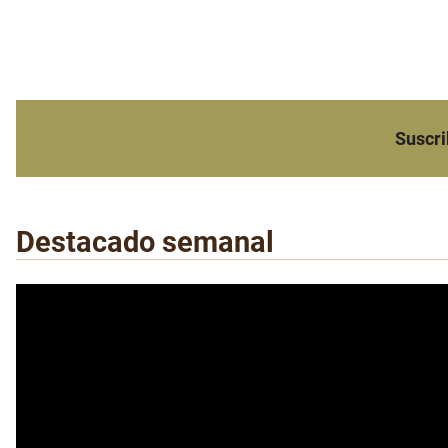
Suscri
Destacado semanal