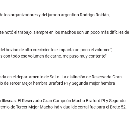
de los organizadores y del jurado argentino Rodrigo Roldán,
 se notó el trabajo, siempre en los machos son un poco más difíciles de
del bovino de alto crecimiento e impacta un poco el volumen",
os con todo ese volumen de carne, me puso muy contento".
ada en el departamento de Salto. La distinción de Reservada Gran
mio de Tercer Mejor hembra Braford PI y Segunda mejor hembra
ña Illescas. El Reservado Gran Campeón Macho Braford PI y Segundo
remio de Tercer Mejor Macho individual de corral fue para el Brete 52,