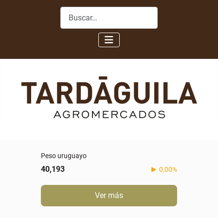
Buscar
Peso uruguayo
40,193
0,00%
Ver más