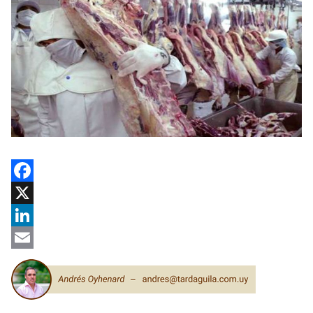
Facebook
X
LinkedIn
Email