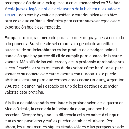
recomposición de un stock que está en su menor nivel en 75 años.
Y
este jueves llegó la noticia del gusano de la bichera al estado de
Texas
. Todo ese ir y venir del presidente estadounidense no hizo
otra cosa que enfriar la dinámica para cerrar nuevos negocios de
exportación hacia ese mercado.
Europa, el otro gran mercado para la carne uruguaya, está decidida
a imponerle a Brasil desde setiembre la exigencia de acreditar
ausencia de antimicrobianos en los productos de origen animal,
condición que hoy parece difícil de cumplir para el caso de la carne
vacuna. Más allá de los esfuerzos y de un protocolo aprobado para
la certificación, existen muchas dudas sobre cómo hará Brasil para
sostener su comercio de carne vacuna con Europa. Esto puede
abrir una ventana para que competidores como Uruguay, Argentina
y Australia ganen más espacio en uno de los destinos que mejor
valoriza esta proteína.
Y la lista de ruidos podría continuar: la prolongación de la guerra en
Medio Oriente, la escalada inflacionaria global, una posible
recesión. Siempre hay uno. La diferencia está en saber distinguir
cuáles son pasajeros y cuáles pueden cambiar el tablero. Por
ahora, los fundamentos siguen siendo sólidos y las perspectivas de