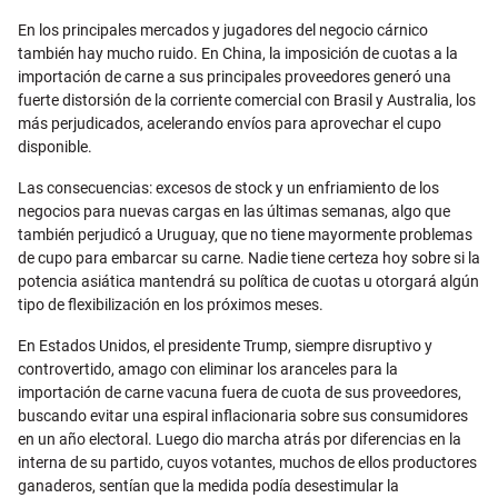
En los principales mercados y jugadores del negocio cárnico
también hay mucho ruido. En China, la imposición de cuotas a la
importación de carne a sus principales proveedores generó una
fuerte distorsión de la corriente comercial con Brasil y Australia, los
más perjudicados, acelerando envíos para aprovechar el cupo
disponible.
Las consecuencias: excesos de stock y un enfriamiento de los
negocios para nuevas cargas en las últimas semanas, algo que
también perjudicó a Uruguay, que no tiene mayormente problemas
de cupo para embarcar su carne. Nadie tiene certeza hoy sobre si la
potencia asiática mantendrá su política de cuotas u otorgará algún
tipo de flexibilización en los próximos meses.
En Estados Unidos, el presidente Trump, siempre disruptivo y
controvertido, amago con eliminar los aranceles para la
importación de carne vacuna fuera de cuota de sus proveedores,
buscando evitar una espiral inflacionaria sobre sus consumidores
en un año electoral. Luego dio marcha atrás por diferencias en la
interna de su partido, cuyos votantes, muchos de ellos productores
ganaderos, sentían que la medida podía desestimular la