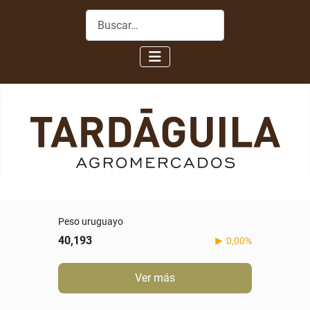
Buscar
Peso uruguayo
40,193
0,00%
Ver más