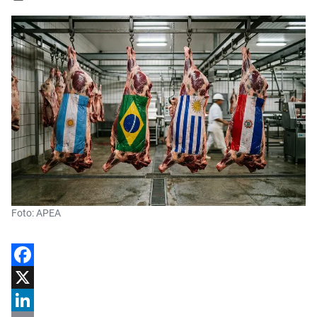
Foto: APEA
Facebook
X