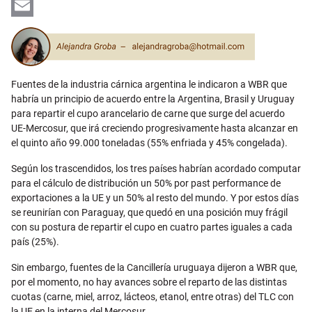
LinkedIn
Email
Fuentes de la industria cárnica argentina le indicaron a WBR que
habría un principio de acuerdo entre la Argentina, Brasil y Uruguay
para repartir el cupo arancelario de carne que surge del acuerdo
UE-Mercosur, que irá creciendo progresivamente hasta alcanzar en
el quinto año 99.000 toneladas (55% enfriada y 45% congelada).
Según los trascendidos, los tres países habrían acordado computar
para el cálculo de distribución un 50% por past performance de
exportaciones a la UE y un 50% al resto del mundo. Y por estos días
se reunirían con Paraguay, que quedó en una posición muy frágil
con su postura de repartir el cupo en cuatro partes iguales a cada
país (25%).
Sin embargo, fuentes de la Cancillería uruguaya dijeron a WBR que,
por el momento, no hay avances sobre el reparto de las distintas
cuotas (carne, miel, arroz, lácteos, etanol, entre otras) del TLC con
la UE en la interna del Mercosur.