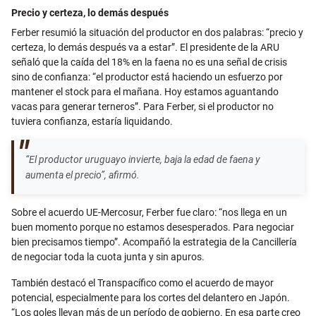
Precio y certeza, lo demás después
Ferber resumió la situación del productor en dos palabras: “precio y
certeza, lo demás después va a estar”. El presidente de la ARU
señaló que la caída del 18% en la faena no es una señal de crisis
sino de confianza: “el productor está haciendo un esfuerzo por
mantener el stock para el mañana. Hoy estamos aguantando
vacas para generar terneros”. Para Ferber, si el productor no
tuviera confianza, estaría liquidando.
“El productor uruguayo invierte, baja la edad de faena y
aumenta el precio”, afirmó.
Sobre el acuerdo UE-Mercosur, Ferber fue claro: “nos llega en un
buen momento porque no estamos desesperados. Para negociar
bien precisamos tiempo”. Acompañó la estrategia de la Cancillería
de negociar toda la cuota junta y sin apuros.
También destacó el Transpacífico como el acuerdo de mayor
potencial, especialmente para los cortes del delantero en Japón.
“Los goles llevan más de un período de gobierno. En esa parte creo