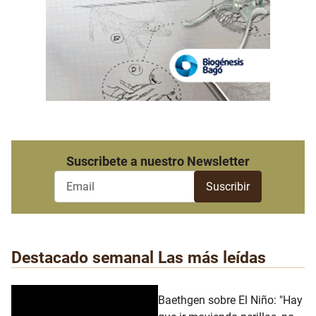
Suscribete a nuestro Newsletter
Destacado semanal
Las más leídas
Baethgen sobre El Niño: "Hay