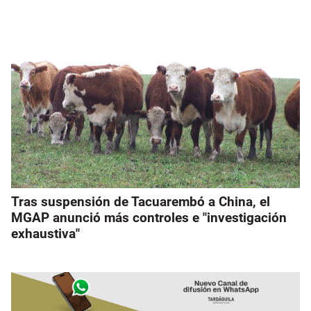
Tras suspensión de Tacuarembó a China, el
MGAP anunció más controles e "investigación
exhaustiva"