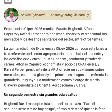
LinkedIn
Email
Experiencias Clipex 2026 reunió a Fausto Brighenti, Alfonso
Capurro y Rafael Ferber para analizar el contexto internacional, los
mercados y los desafíos sanitarios del sector, entre otros temas.
La quinta edición de Experiencias Clipex 2026 convocó este lunes a
tres referentes del sector agropecuario para debatir el presente y
los desafíos que vienen. Fausto Brighenti, productor y trader de
carnes, Alfonso Capurro, economista y socio de CPA Ferrere, y
Rafael Ferber, presidente de la ARU, ofrecieron sus visiones sobre
mercados, economía global y los principales riesgos que enfrenta la
ganadería uruguaya. La moderación estuvo a cargo de Martín
Olaverry, periodista de Oriental Agropecuaria y Carve.
Un segundo semestre sin grandes sobresaltos
Brighenti fue el más optimista sobre el corto plazo. “Para el
segundo semestre no hay riesgo”, afirmó, y destacó que de la feria