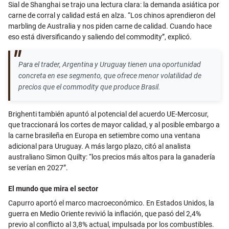
Sial de Shanghai se trajo una lectura clara: la demanda asiática por
carne de corral y calidad está en alza. “Los chinos aprendieron del
marbling de Australia y nos piden carne de calidad. Cuando hace
eso está diversificando y saliendo del commodity”, explicó.
Para el trader, Argentina y Uruguay tienen una oportunidad
concreta en ese segmento, que ofrece menor volatilidad de
precios que el commodity que produce Brasil.
Brighenti también apuntó al potencial del acuerdo UE-Mercosur,
que traccionará los cortes de mayor calidad, y al posible embargo a
la carne brasileña en Europa en setiembre como una ventana
adicional para Uruguay. A más largo plazo, citó al analista
australiano Simon Quilty: “los precios más altos para la ganadería
se verían en 2027”.
El mundo que mira el sector
Capurro aportó el marco macroeconómico. En Estados Unidos, la
guerra en Medio Oriente revivió la inflación, que pasó del 2,4%
previo al conflicto al 3,8% actual, impulsada por los combustibles.