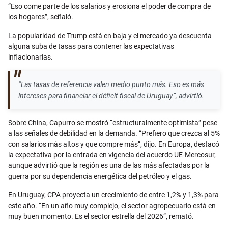
“Eso come parte de los salarios y erosiona el poder de compra de
los hogares”, señaló.
La popularidad de Trump está en baja y el mercado ya descuenta
alguna suba de tasas para contener las expectativas
inflacionarias.
“Las tasas de referencia valen medio punto más. Eso es más
intereses para financiar el déficit fiscal de Uruguay”, advirtió.
Sobre China, Capurro se mostró “estructuralmente optimista” pese
a las señales de debilidad en la demanda. “Prefiero que crezca al 5%
con salarios más altos y que compre más”, dijo. En Europa, destacó
la expectativa por la entrada en vigencia del acuerdo UE-Mercosur,
aunque advirtió que la región es una de las más afectadas por la
guerra por su dependencia energética del petróleo y el gas.
En Uruguay, CPA proyecta un crecimiento de entre 1,2% y 1,3% para
este año. “En un año muy complejo, el sector agropecuario está en
muy buen momento. Es el sector estrella del 2026”, remató.