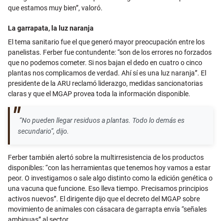
que estamos muy bien”, valoró.
La garrapata, la luz naranja
El tema sanitario fue el que generó mayor preocupación entre los
panelistas. Ferber fue contundente: “son de los errores no forzados
que no podemos cometer. Si nos bajan el dedo en cuatro o cinco
plantas nos complicamos de verdad. Ahí sí es una luz naranja”. El
presidente de la ARU reclamó liderazgo, medidas sancionatorias
claras y que el MGAP provea toda la información disponible.
“No pueden llegar residuos a plantas. Todo lo demás es
secundario”, dijo.
Ferber también alertó sobre la multirresistencia de los productos
disponibles: “con las herramientas que tenemos hoy vamos a estar
peor. O investigamos o sale algo distinto como la edición genética o
una vacuna que funcione. Eso lleva tiempo. Precisamos principios
activos nuevos”.
El dirigente dijo que el decreto del MGAP sobre
movimiento de animales con cásacara de garrapta envía “señales
ambiguas” al sector.