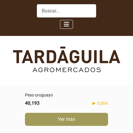
Buscar
Peso uruguayo
40,193
0,00%
Ver más