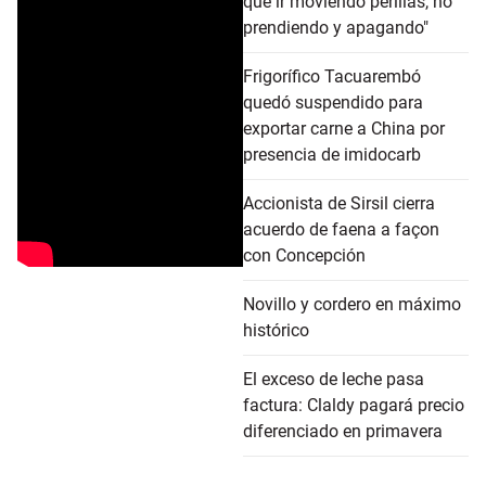
que ir moviendo perillas, no
prendiendo y apagando"
Frigorífico Tacuarembó
quedó suspendido para
exportar carne a China por
presencia de imidocarb
Accionista de Sirsil cierra
acuerdo de faena a façon
con Concepción
Novillo y cordero en máximo
histórico
El exceso de leche pasa
factura: Claldy pagará precio
diferenciado en primavera